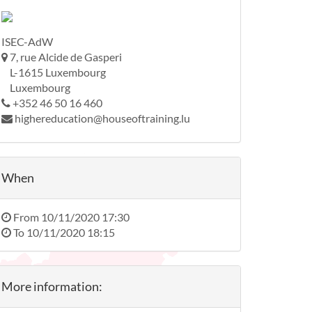
ISEC-AdW
7, rue Alcide de Gasperi
L-1615 Luxembourg
Luxembourg
+352 46 50 16 460
highereducation@houseoftraining.lu
When
From
10/11/2020 17:30
To
10/11/2020 18:15
More information: