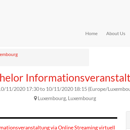
Home
About Us
xembourg
helor Informationsveranstal
10/11/2020 17:30
to
10/11/2020 18:15
(
Europe/Luxembo
Luxembourg
,
Luxembourg
rmationsveranstaltung via Online Streaming virtuell