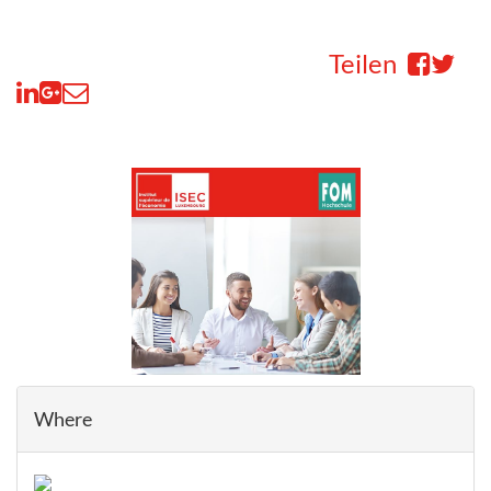
Teilen
Where