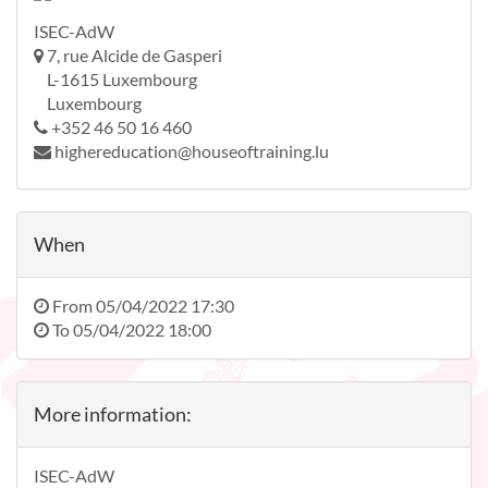
ISEC-AdW
7, rue Alcide de Gasperi
L-1615 Luxembourg
Luxembourg
+352 46 50 16 460
highereducation@houseoftraining.lu
When
From
05/04/2022 17:30
To
05/04/2022 18:00
More information:
ISEC-AdW