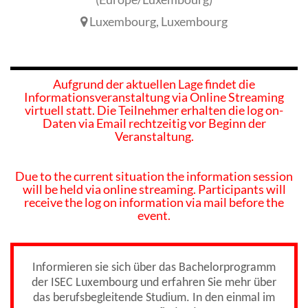
Luxembourg
,
Luxembourg
Aufgrund der aktuellen Lage findet die
Informationsveranstaltung via Online Streaming
virtuell statt. Die Teilnehmer erhalten die log on-
Daten via Email rechtzeitig vor Beginn der
Veranstaltung.
Due to the current situation the information session
will be held via online streaming. Participants will
receive the log on information via mail before the
event.
Informieren sie sich über das Bachelorprogramm
der ISEC Luxembourg und erfahren Sie mehr über
das berufsbegleitende Studium. In den einmal im