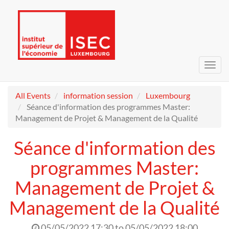
Toggl
navig
All Events
information session
Luxembourg
Séance d'information des programmes Master:
Management de Projet & Management de la Qualité
Séance d'information des
programmes Master:
Management de Projet &
Management de la Qualité
05/05/2022 17:30
to
05/05/2022 18:00