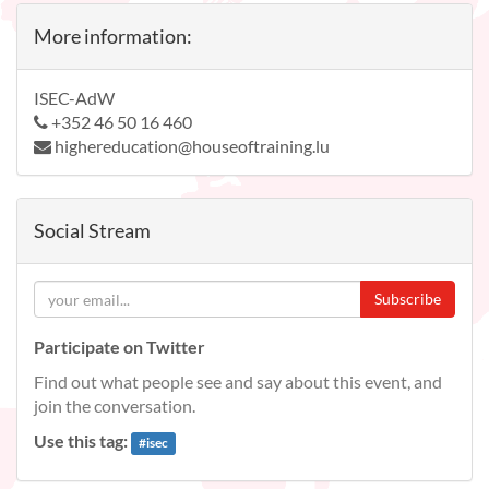
More information:
ISEC-AdW
+352 46 50 16 460
highereducation@houseoftraining.lu
Social Stream
Subscribe
Participate on Twitter
Find out what people see and say about this event, and
join the conversation.
Use this tag:
#
isec