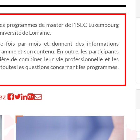
 les programmes de master de l'ISEC Luxembourg
niversité de Lorraine.
ne fois par mois et donnent des informations
ogramme et son contenu. En outre, les participants
ère de combiner leur vie professionnelle et les
er toutes les questions concernant les programmes.
ez