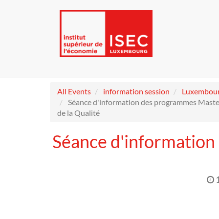
All Events
information session
Luxembou
Séance d'information des programmes Mast
de la Qualité
Séance d'informatio