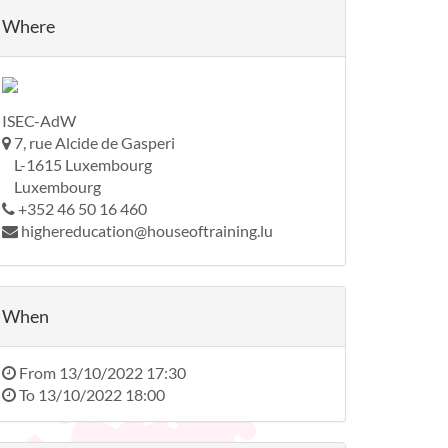
Where
ISEC-AdW
7, rue Alcide de Gasperi
L-1615 Luxembourg
Luxembourg
+352 46 50 16 460
highereducation@houseoftraining.lu
When
From
13/10/2022 17:30
To
13/10/2022 18:00