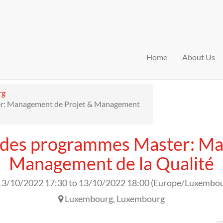
Home
About Us
rg
er: Management de Projet & Management
n des programmes Master: Ma
Management de la Qualité
13/10/2022 17:30
to
13/10/2022 18:00
(
Europe/Luxembo
Luxembourg
,
Luxembourg