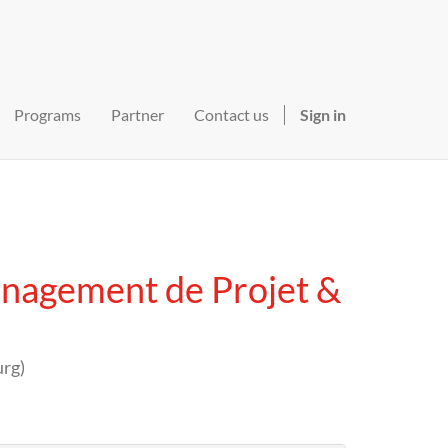
Programs
Partner
Contact us
Sign in
nagement de Projet &
urg
)