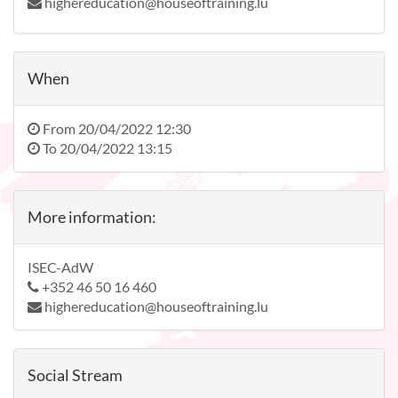
highereducation@houseoftraining.lu
When
From
20/04/2022 12:30
To
20/04/2022 13:15
More information:
ISEC-AdW
+352 46 50 16 460
highereducation@houseoftraining.lu
Social Stream