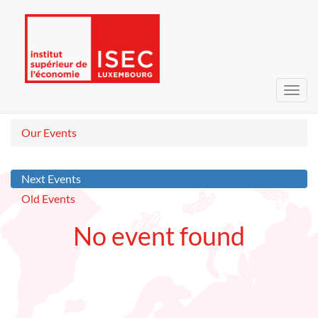
Toggl
navig
Our Events
Next Events
Old Events
No event found