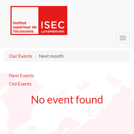
Toggl
navig
Our Events
Next month
Next Events
Old Events
No event found