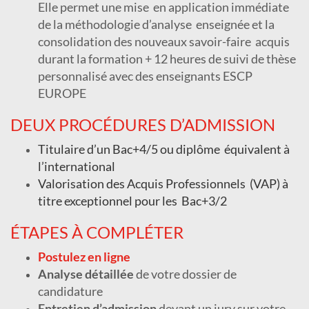
Elle permet une mise
en application immédiate
de la méthodologie d’analyse
enseignée et la
consolidation des nouveaux savoir-faire
acquis
durant la formation + 12 heures de suivi de thèse
personnalisé avec des enseignants ESCP
EUROPE
DEUX PROCÉDURES D’ADMISSION
Titulaire d’un Bac+4/5 ou diplôme
équivalent à
l’international
Valorisation des Acquis Professionnels
(VAP) à
titre exceptionnel pour les
Bac+3/2
ÉTAPES À COMPLÉTER
Postulez en ligne
Analyse détaillée
de votre dossier de
candidature
Entretien d’admission
devant un jury sur votre