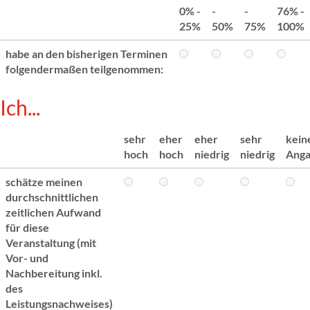
0% -
-
-
76% -
25%
50%
75%
100%
habe an den bisherigen Terminen
folgendermaßen teilgenommen:
Ich...
sehr
eher
eher
sehr
kein
hoch
hoch
niedrig
niedrig
Ang
schätze meinen
durchschnittlichen
zeitlichen Aufwand
für diese
Veranstaltung (mit
Vor- und
Nachbereitung inkl.
des
Leistungsnachweises)