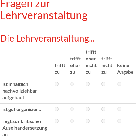
Fragen zur
Lehrveranstaltung
Die Lehrveranstaltung...
trifft
trifft
eher
trifft
trifft
eher
nicht
nicht
keine
zu
zu
zu
zu
Angabe
ist inhaltlich
nachvollziehbar
aufgebaut.
ist gut organisiert.
regt zur kritischen
Auseinandersetzung
an.