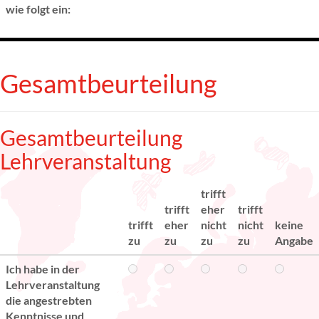
wie folgt ein:
Gesamtbeurteilung
Gesamtbeurteilung
Lehrveranstaltung
trifft
trifft
eher
trifft
trifft
eher
nicht
nicht
keine
zu
zu
zu
zu
Angabe
Ich habe in der
Lehrveranstaltung
die angestrebten
Kenntnisse und