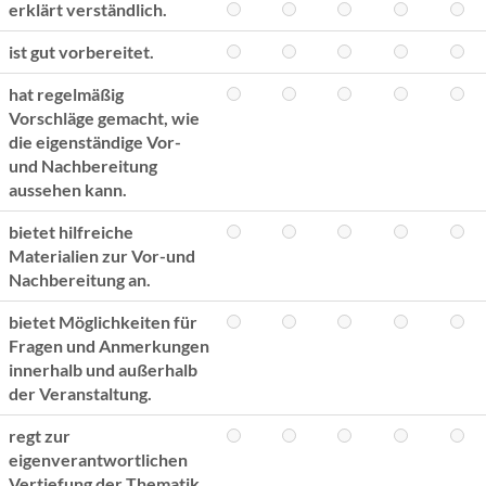
erklärt verständlich.
ist gut vorbereitet.
hat regelmäßig
Vorschläge gemacht, wie
die eigenständige Vor-
und Nachbereitung
aussehen kann.
bietet hilfreiche
Materialien zur Vor-und
Nachbereitung an.
bietet Möglichkeiten für
Fragen und Anmerkungen
innerhalb und außerhalb
der Veranstaltung.
regt zur
eigenverantwortlichen
Vertiefung der Thematik