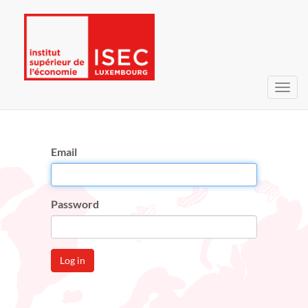
Toggl
navig
Email
Password
Log in