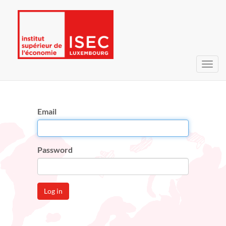
Toggl
navig
Email
Password
Log in