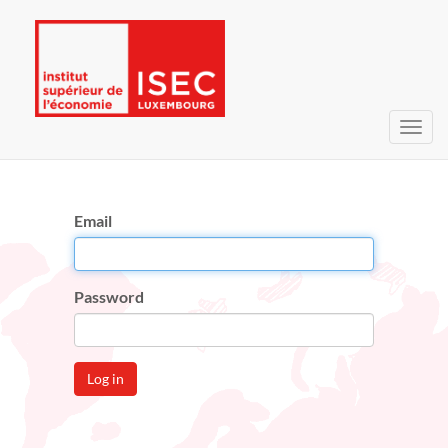
Toggl
navig
Email
Password
Log in