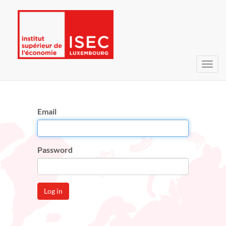
Toggl
navig
Email
Password
Log in