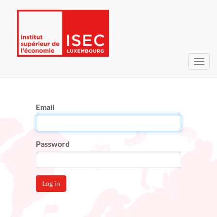
Toggl
navig
Email
Password
Log in