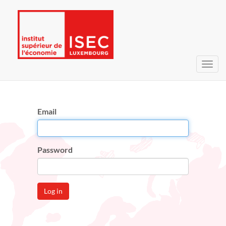
Toggl
navig
Email
Password
Log in