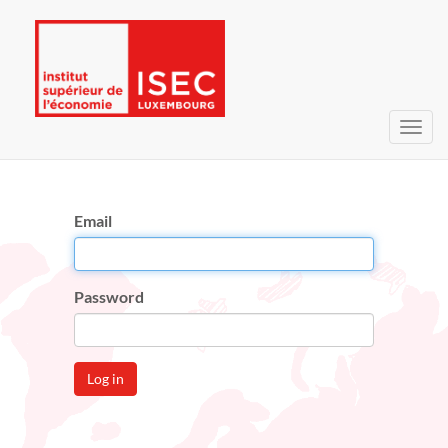
Toggl
navig
Email
Password
Log in