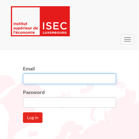
Toggl
navig
Email
Password
Log in