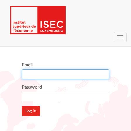
Toggl
navig
Email
Password
Log in