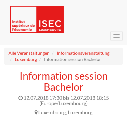
Navig
umsc
Alle Veranstaltungen
Informationsveranstaltung
Luxemburg
Information session Bachelor
Information session
Bachelor
12.07.2018 17:30
bis
12.07.2018 18:15
(
Europe/Luxembourg
)
Luxembourg
,
Luxemburg