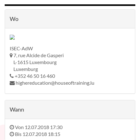
Wo
ISEC-AdW
7, rue Alcide de Gasperi
L-1615 Luxembourg
Luxemburg
+352 46 50 16 460
highereducation@houseoftraining.lu
Wann
Von
12.07.2018 17:30
Bis
12.07.2018 18:15