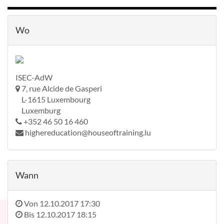
Wo
ISEC-AdW
7, rue Alcide de Gasperi
L-1615 Luxembourg
Luxemburg
+352 46 50 16 460
highereducation@houseoftraining.lu
Wann
Von
12.10.2017 17:30
Bis
12.10.2017 18:15