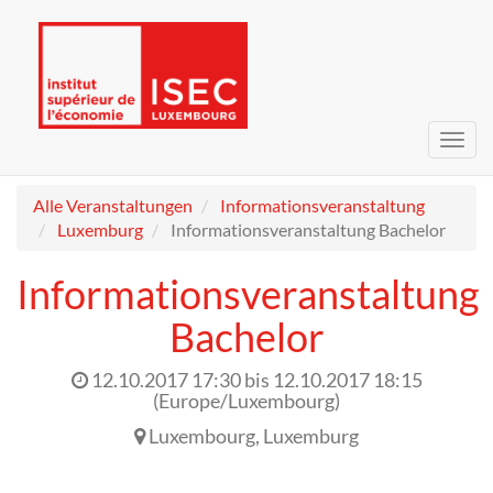
Navig
umsc
Alle Veranstaltungen
Informationsveranstaltung
Luxemburg
Informationsveranstaltung Bachelor
Informationsveranstaltung
Bachelor
12.10.2017 17:30
bis
12.10.2017 18:15
(
Europe/Luxembourg
)
Luxembourg
,
Luxemburg