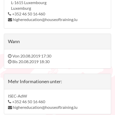
L-1615 Luxembourg
Luxemburg
+352 46 50 16 460
highereducation@houseoftraining.lu
Wann
Von
20.08.2019 17:30
Bis
20.08.2019 18:30
Mehr Informationen unter:
ISEC-AdW
+352 46 50 16 460
highereducation@houseoftraining.lu