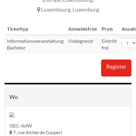
Luxembourg
,
Luxemburg
Tickettyp
Anmeldefrist
Preis
Anzah
Informationsveranstaltung
Unbegrenzt
Eintritt
Bachelor
frei
Register
Wo
ISEC-AdW
7, rue Alcide de Gasperi