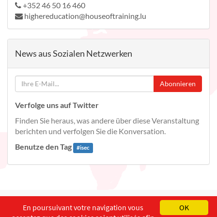
+352 46 50 16 460
highereducation@houseoftraining.lu
News aus Sozialen Netzwerken
Abonnieren
Verfolge uns auf Twitter
Finden Sie heraus, was andere über diese Veranstaltung
berichten und verfolgen Sie die Konversation.
Benutze den Tag
#
isec
English
Français
Deutsch
En poursuivant votre navigation vous
OK