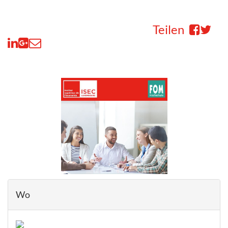
Teilen
Wo