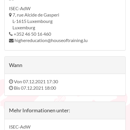
ISEC-AdW
7, rue Alcide de Gasperi
L-1615 Luxembourg
Luxemburg
+352 46 50 16 460
highereducation@houseoftraining.lu
Wann
Von
07.12.2021 17:30
Bis
07.12.2021 18:00
Mehr Informationen unter:
ISEC-AdW