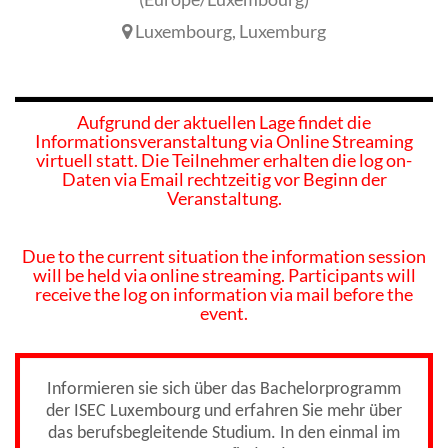
Luxembourg
,
Luxemburg
Aufgrund der aktuellen Lage findet die
Informationsveranstaltung via Online Streaming
virtuell statt. Die Teilnehmer erhalten die log on-
Daten via Email rechtzeitig vor Beginn der
Veranstaltung.
Due to the current situation the information session
will be held via online streaming. Participants will
receive the log on information via mail before the
event.
Informieren sie sich über das Bachelorprogramm
der ISEC Luxembourg und erfahren Sie mehr über
das berufsbegleitende Studium. In den einmal im