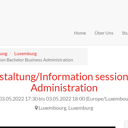
Home
Über Uns
St
tung
Luxemburg
ion Bachelor Business Administration
staltung/Information session
Administration
03.05.2022 17:30
bis
03.05.2022 18:00
(
Europe/Luxembou
Luxembourg
,
Luxemburg