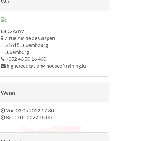
Wo
ISEC-AdW
7, rue Alcide de Gasperi
L-1615 Luxembourg
Luxemburg
+352 46 50 16 460
highereducation@houseoftraining.lu
Wann
Von
03.05.2022 17:30
Bis
03.05.2022 18:00