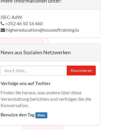
Mehr Informationen unter:
ISEC-AdW
+352 46 50 16 460
highereducation@houseoftraining.lu
News aus Sozialen Netzwerken
Abonnieren
Verfolge uns auf Twitter
Finden Sie heraus, was andere über diese
Veranstaltung berichten und verfolgen Sie die
Konversation.
Benutze den Tag
#
isec