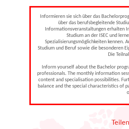
Informieren sie sich über das Bachelorpr
über das berufsbegleitende Studi
Informationsveranstaltungen erhalten In
Studium an der ISEC und lerne
Spezialisierungsmöglichkeiten kennen. A
Studium und Beruf sowie die besonderen Ei
Die Teilna
Inform yourself about the Bachelor prog
professionals. The monthly information sessi
content and specialisation possibilities. F
balance and the special characteristics of 
o
Teile