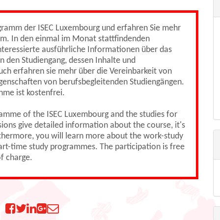
ogramm der ISEC Luxembourg und erfahren Sie mehr
um. In den einmal im Monat stattfindenden
teressierte ausführliche Informationen über das
n den Studiengang, dessen Inhalte und
uch erfahren sie mehr über die Vereinbarkeit von
genschaften von berufsbegleitenden Studiengängen.
hme ist kostenfrei.
ramme of the ISEC Luxembourg and the studies for
ons give detailed information about the course, it's
urthermore, you will learn more about the work-study
part-time study programmes. The participation is free
f charge.
n