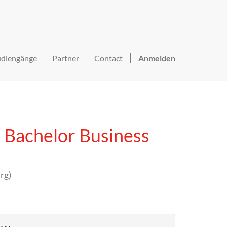
udiengänge
Partner
Contact
Anmelden
 Bachelor Business
rg
)