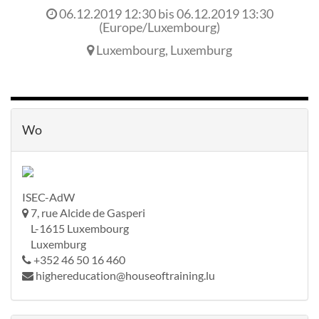
06.12.2019 12:30
bis
06.12.2019 13:30
(
Europe/Luxembourg
)
Luxembourg
,
Luxemburg
Wo
ISEC-AdW
7, rue Alcide de Gasperi
L-1615 Luxembourg
Luxemburg
+352 46 50 16 460
highereducation@houseoftraining.lu