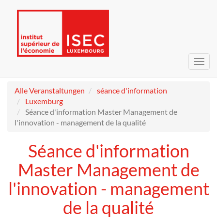
Navig
umsc
Alle Veranstaltungen
séance d'information
Luxemburg
Séance d'information Master Management de
l'innovation - management de la qualité
Séance d'information
Master Management de
l'innovation - management
de la qualité