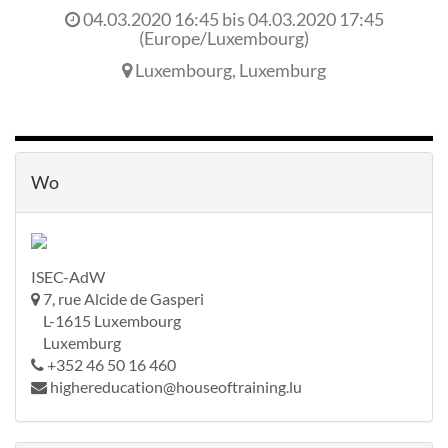
04.03.2020 16:45
bis
04.03.2020 17:45
(
Europe/Luxembourg
)
Luxembourg
,
Luxemburg
Wo
ISEC-AdW
7, rue Alcide de Gasperi
L-1615 Luxembourg
Luxemburg
+352 46 50 16 460
highereducation@houseoftraining.lu