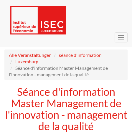
Navig
umsc
Alle Veranstaltungen
séance d'information
Luxemburg
Séance d'information Master Management de
l'innovation - management de la qualité
Séance d'information
Master Management de
l'innovation - management
de la qualité