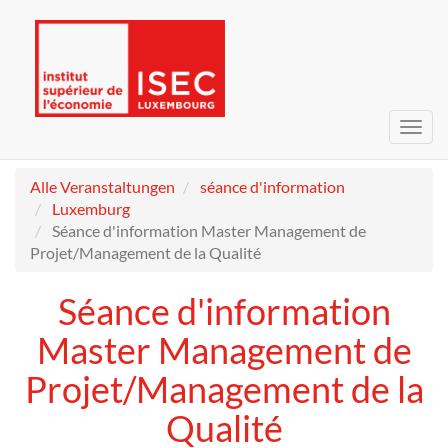
Navig
umsc
Alle Veranstaltungen
séance d'information
Luxemburg
Séance d'information Master Management de
Projet/Management de la Qualité
Séance d'information
Master Management de
Projet/Management de la
Qualité