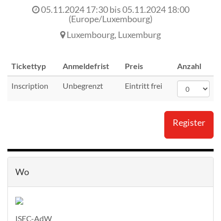
05.11.2024 17:30
bis
05.11.2024 18:00
(
Europe/Luxembourg
)
Luxembourg
,
Luxemburg
Tickettyp
Anmeldefrist
Preis
Anzahl
Inscription
Unbegrenzt
Eintritt frei
Register
Wo
ISEC-AdW