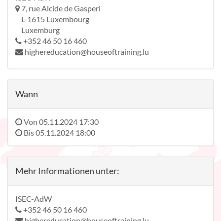
7, rue Alcide de Gasperi
L-1615 Luxembourg
Luxemburg
+352 46 50 16 460
highereducation@houseoftraining.lu
Wann
Von
05.11.2024 17:30
Bis
05.11.2024 18:00
Mehr Informationen unter:
ISEC-AdW
+352 46 50 16 460
highereducation@houseoftraining.lu