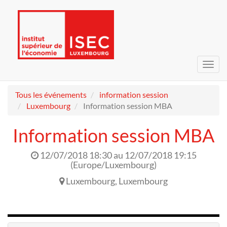
Bascu
la
navig
Tous les événements
information session
Luxembourg
Information session MBA
Information session MBA
12/07/2018 18:30
au
12/07/2018 19:15
(
Europe/Luxembourg
)
Luxembourg
,
Luxembourg