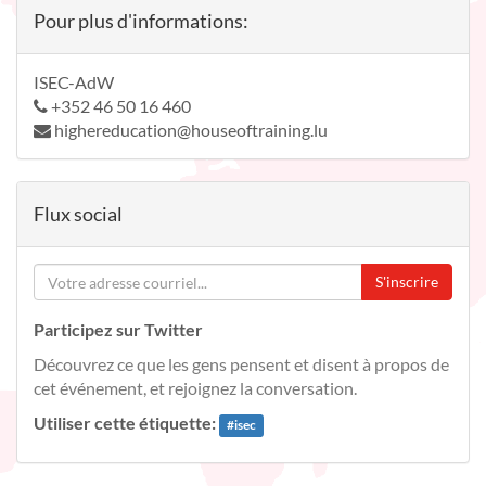
Pour plus d'informations:
ISEC-AdW
+352 46 50 16 460
highereducation@houseoftraining.lu
Flux social
S'inscrire
Participez sur Twitter
Découvrez ce que les gens pensent et disent à propos de
cet événement, et rejoignez la conversation.
Utiliser cette étiquette:
#
isec