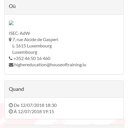
Où
ISEC-AdW
7, rue Alcide de Gasperi
L-1615 Luxembourg
Luxembourg
+352 46 50 16 460
highereducation@houseoftraining.lu
Quand
De
12/07/2018 18:30
À
12/07/2018 19:15