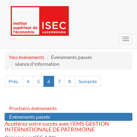
Bascu
la
navig
Nos événements
Événements passés
séance d'information
Préc.
4
5
6
7
8
Suivante
Prochains événements
Événements passés
Accélérez votre succès avec l'EMS GESTION
INTERNATIONALE DE PATRIMOINE