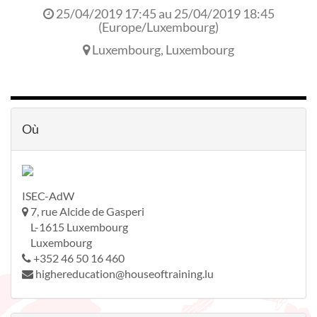
25/04/2019 17:45
au
25/04/2019 18:45
(
Europe/Luxembourg
)
Luxembourg
,
Luxembourg
Où
ISEC-AdW
7, rue Alcide de Gasperi
L-1615 Luxembourg
Luxembourg
+352 46 50 16 460
highereducation@houseoftraining.lu