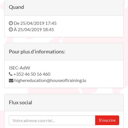
Quand
De
25/04/2019 17:45
À
25/04/2019 18:45
Pour plus d'informations:
ISEC-AdW
+352 46 50 16 460
highereducation@houseoftraining.lu
Flux social
S'inscrire