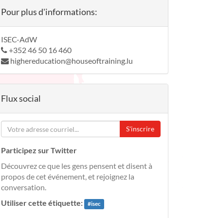
Pour plus d'informations:
ISEC-AdW
+352 46 50 16 460
highereducation@houseoftraining.lu
Flux social
S'inscrire
Participez sur Twitter
Découvrez ce que les gens pensent et disent à
propos de cet événement, et rejoignez la
conversation.
Utiliser cette étiquette:
#
isec