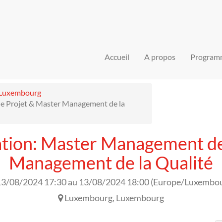
Accueil
A propos
Program
Luxembourg
e Projet & Master Management de la
ation: Master Management de
Management de la Qualité
13/08/2024 17:30
au
13/08/2024 18:00
(
Europe/Luxembo
Luxembourg
,
Luxembourg