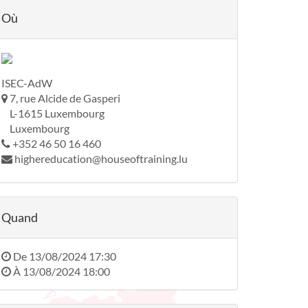
Où
ISEC-AdW
7, rue Alcide de Gasperi
L-1615 Luxembourg
Luxembourg
+352 46 50 16 460
highereducation@houseoftraining.lu
Quand
De
13/08/2024 17:30
À
13/08/2024 18:00