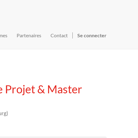
mes
Partenaires
Contact
Se connecter
 Projet & Master
urg
)