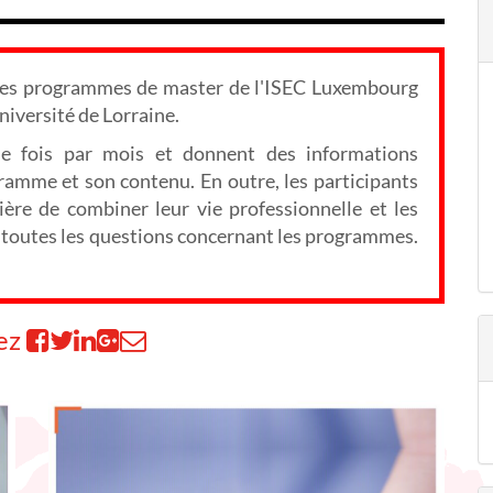
 les programmes de master de l'ISEC Luxembourg
niversité de Lorraine.
ne fois par mois et donnent des informations
ogramme et son contenu. En outre, les participants
ère de combiner leur vie professionnelle et les
er toutes les questions concernant les programmes.
ez