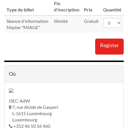
Fin
Type de billet
d'inscription
Prix
Quantité
Séance d'information
Illimité
Gratuit
Master "MIAGE"
Register
Où
ISEC-AdW
7, rue Alcide de Gasperi
L-1615 Luxembourg
Luxembourg
+352 46 50 16 460