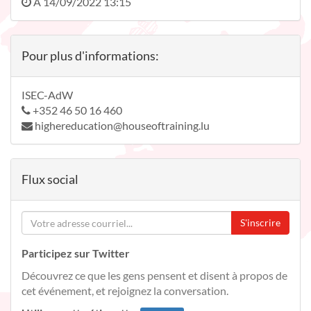
À
14/09/2022 13:15
Pour plus d'informations:
ISEC-AdW
+352 46 50 16 460
highereducation@houseoftraining.lu
Flux social
S'inscrire
Participez sur Twitter
Découvrez ce que les gens pensent et disent à propos de
cet événement, et rejoignez la conversation.