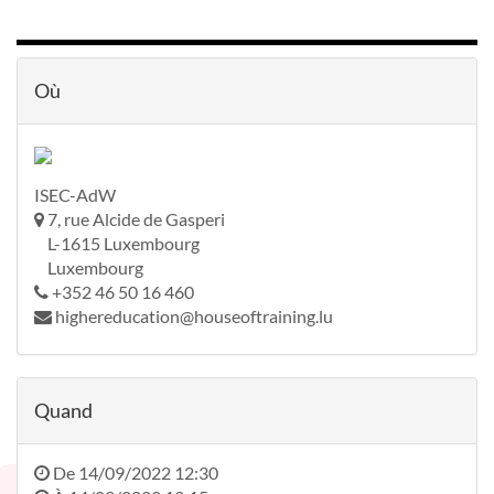
Où
ISEC-AdW
7, rue Alcide de Gasperi
L-1615 Luxembourg
Luxembourg
+352 46 50 16 460
highereducation@houseoftraining.lu
Quand
De
14/09/2022 12:30