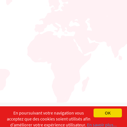
English
Français
Deutsch
En poursuivant votre navigation vous
OK
acceptez que des cookies soient utilisés afin
Copyright ©
ISEC-AdW
Aspects légaux
d’améliorer votre expérience utilisateur.
En savoir plus...