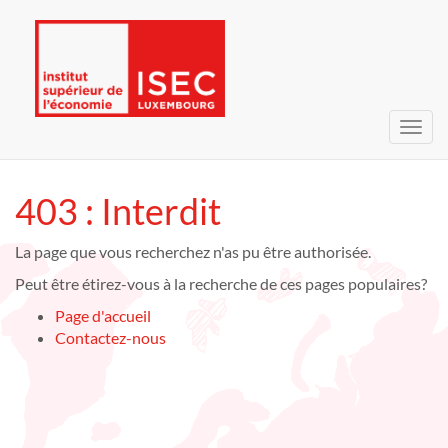
Bascu
la
navig
403 : Interdit
La page que vous recherchez n'as pu être authorisée.
Peut être étirez-vous à la recherche de ces pages populaires?
Page d'accueil
Contactez-nous