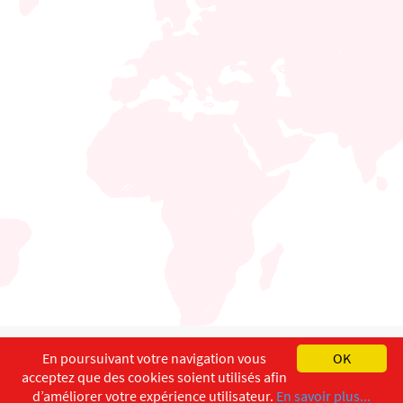
English
Français
Deutsch
En poursuivant votre navigation vous
OK
acceptez que des cookies soient utilisés afin
Copyright ©
ISEC-AdW
Aspects légaux
d’améliorer votre expérience utilisateur.
En savoir plus...