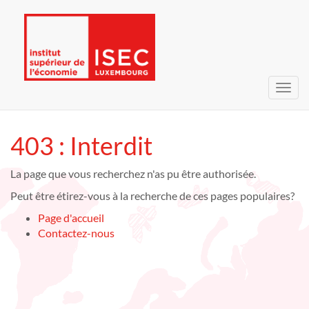
Bascu
la
navig
403 : Interdit
La page que vous recherchez n'as pu être authorisée.
Peut être étirez-vous à la recherche de ces pages populaires?
Page d'accueil
Contactez-nous