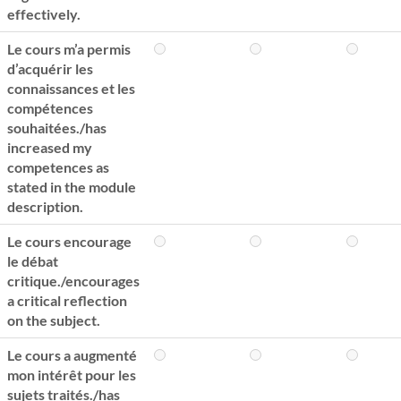
effectively.
Le cours m’a permis
d’acquérir les
connaissances et les
compétences
souhaitées./has
increased my
competences as
stated in the module
description.
Le cours encourage
le débat
critique./encourages
a critical reflection
on the subject.
Le cours a augmenté
mon intérêt pour les
sujets traités./has