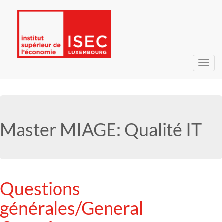
Bascu
la
navig
Master MIAGE: Qualité IT
Questions
générales/General