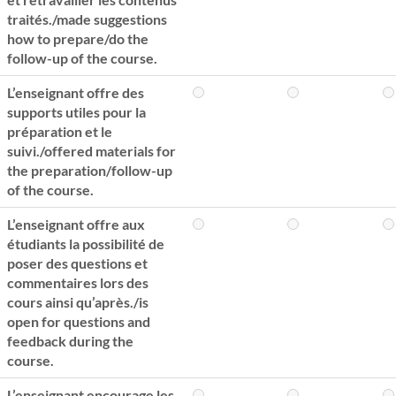
traités./made suggestions
how to prepare/do the
follow-up of the course.
L’enseignant offre des
supports utiles pour la
préparation et le
suivi./offered materials for
the preparation/follow-up
of the course.
L’enseignant offre aux
étudiants la possibilité de
poser des questions et
commentaires lors des
cours ainsi qu’après./is
open for questions and
feedback during the
course.
L’enseignant encourage les