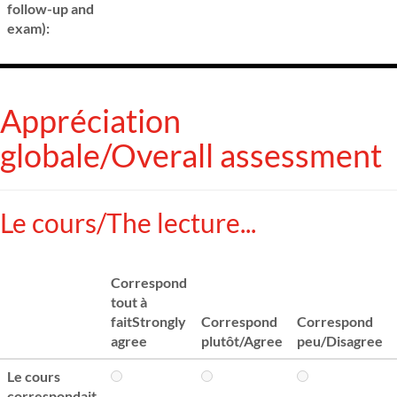
follow-up and
exam):
Appréciation
globale/Overall assessment
Le cours/The lecture...
Correspond
tout à
faitStrongly
Correspond
Correspond
agree
plutôt/Agree
peu/Disagree
Le cours
correspondait