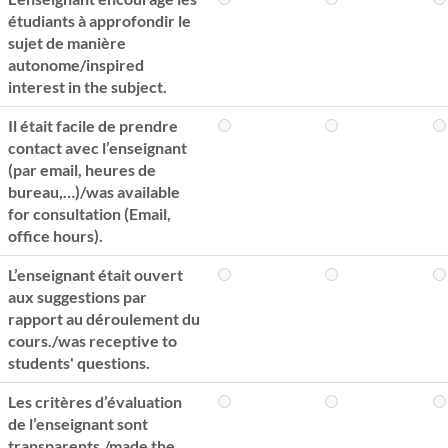
étudiants à approfondir le
sujet de manière
autonome/inspired
interest in the subject.
Il était facile de prendre
contact avec l’enseignant
(par email, heures de
bureau,…)/was available
for consultation (Email,
office hours).
L’enseignant était ouvert
aux suggestions par
rapport au déroulement du
cours./was receptive to
students' questions.
Les critères d’évaluation
de l’enseignant sont
transparents./made the