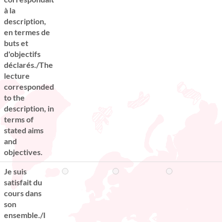
à la
description,
en termes de
buts et
d'objectifs
déclarés./The
lecture
corresponded
to the
description, in
terms of
stated aims
and
objectives.
Je suis
satisfait du
cours dans
son
ensemble./I