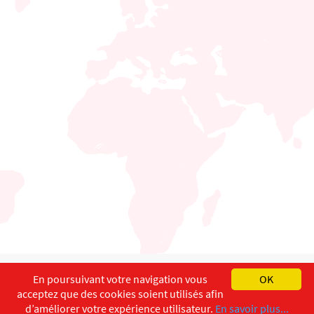
English
Français
Deutsch
En poursuivant votre navigation vous
OK
acceptez que des cookies soient utilisés afin
Copyright ©
ISEC-AdW
Aspects légaux
d’améliorer votre expérience utilisateur.
En savoir plus...