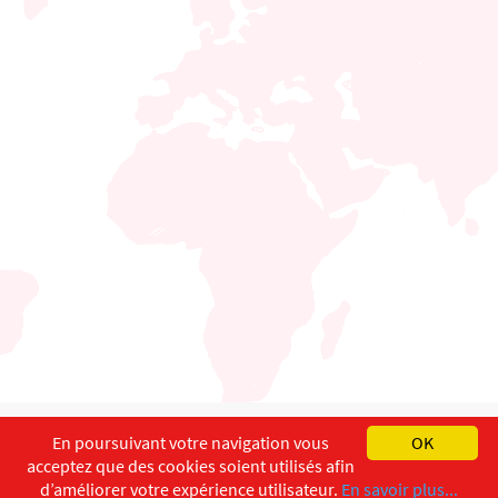
English
Français
Deutsch
En poursuivant votre navigation vous
OK
acceptez que des cookies soient utilisés afin
Copyright ©
ISEC-AdW
Aspects légaux
d’améliorer votre expérience utilisateur.
En savoir plus...