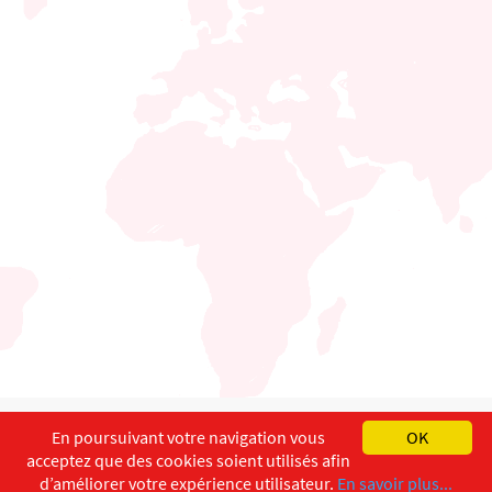
English
Français
Deutsch
En poursuivant votre navigation vous
OK
acceptez que des cookies soient utilisés afin
Copyright ©
ISEC-AdW
Aspects légaux
d’améliorer votre expérience utilisateur.
En savoir plus...