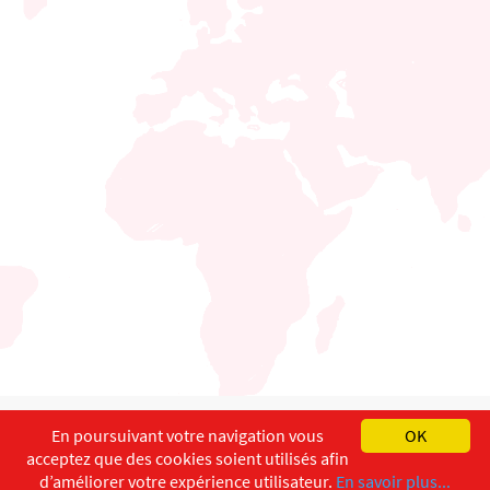
English
Français
Deutsch
En poursuivant votre navigation vous
OK
acceptez que des cookies soient utilisés afin
Copyright ©
ISEC-AdW
Aspects légaux
d’améliorer votre expérience utilisateur.
En savoir plus...