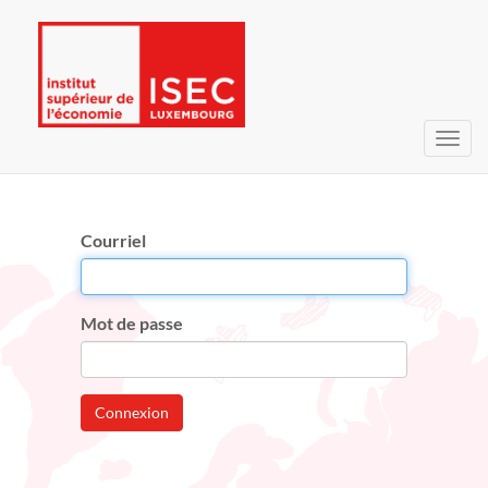
Bascu
la
navig
Courriel
Mot de passe
Connexion