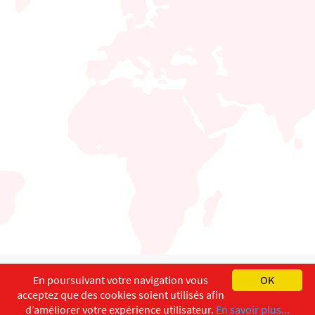
English
Français
Deutsch
En poursuivant votre navigation vous
OK
acceptez que des cookies soient utilisés afin
Copyright ©
ISEC-AdW
Aspects légaux
d’améliorer votre expérience utilisateur.
En savoir plus...