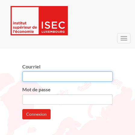
Bascu
la
navig
Courriel
Mot de passe
Connexion