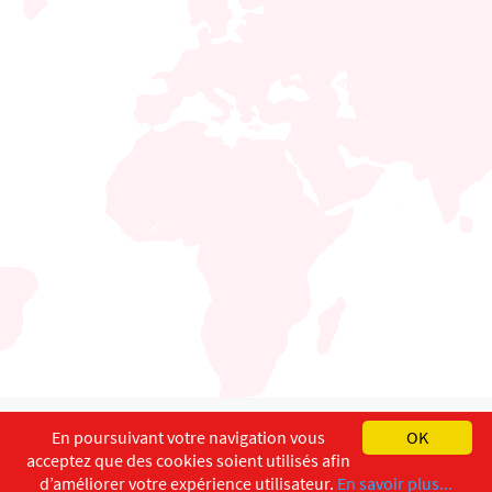
English
Français
Deutsch
En poursuivant votre navigation vous
OK
acceptez que des cookies soient utilisés afin
Copyright ©
ISEC-AdW
Aspects légaux
d’améliorer votre expérience utilisateur.
En savoir plus...