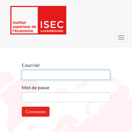
Bascu
la
navig
Courriel
Mot de passe
Connexion