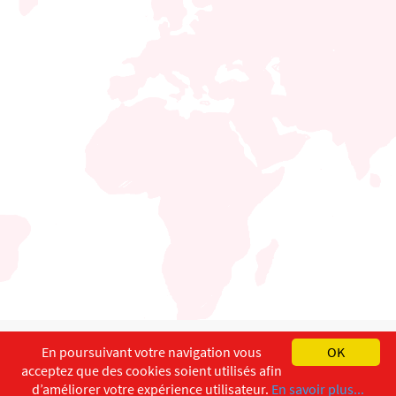
English
Français
Deutsch
En poursuivant votre navigation vous
OK
acceptez que des cookies soient utilisés afin
Copyright ©
ISEC-AdW
Aspects légaux
d’améliorer votre expérience utilisateur.
En savoir plus...