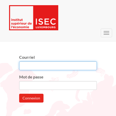
Bascu
la
navig
Courriel
Mot de passe
Connexion