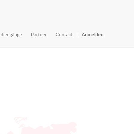
udiengänge
Partner
Contact
Anmelden