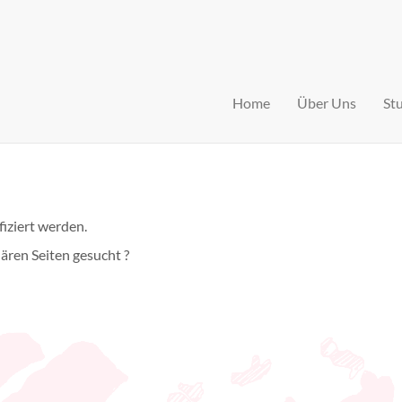
Home
Über Uns
St
fiziert werden.
lären Seiten gesucht ?