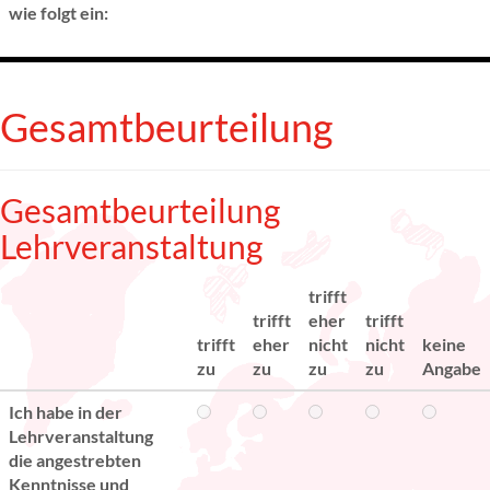
wie folgt ein:
Gesamtbeurteilung
Gesamtbeurteilung
Lehrveranstaltung
trifft
trifft
eher
trifft
trifft
eher
nicht
nicht
keine
zu
zu
zu
zu
Angabe
Ich habe in der
Lehrveranstaltung
die angestrebten
Kenntnisse und