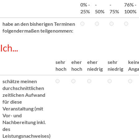
0% -
-
-
76% -
25%
50%
75%
100%
habe an den bisherigen Terminen
folgendermaßen teilgenommen:
Ich...
sehr
eher
eher
sehr
kein
hoch
hoch
niedrig
niedrig
Ang
schätze meinen
durchschnittlichen
zeitlichen Aufwand
für diese
Veranstaltung (mit
Vor- und
Nachbereitung inkl.
des
Leistungsnachweises)