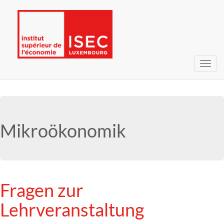
Navig
umsc
Mikroökonomik
Fragen zur
Lehrveranstaltung