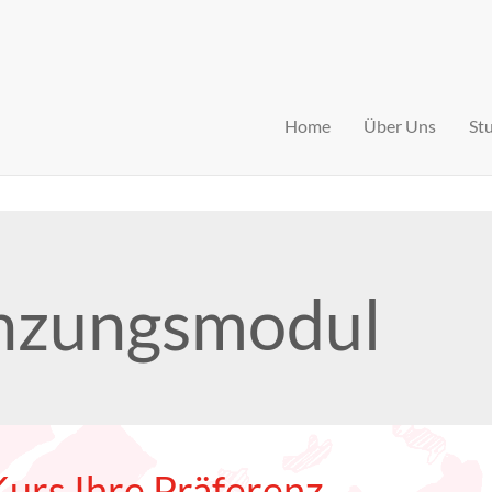
Home
Über Uns
St
nzungsmodul
Kurs Ihre Präferenz.