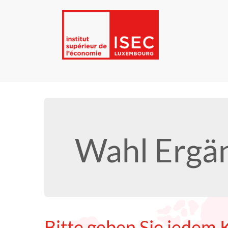
Wahl Ergä
Bitte geben Sie jedem 