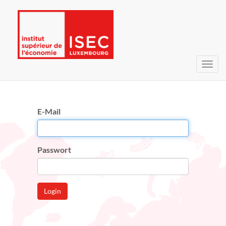
Navig
umsc
E-Mail
Passwort
Login