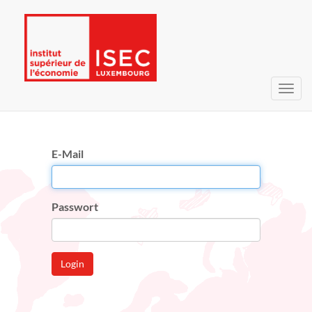
Navig
umsc
E-Mail
Passwort
Login