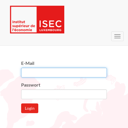
Navig
umsc
E-Mail
Passwort
Login