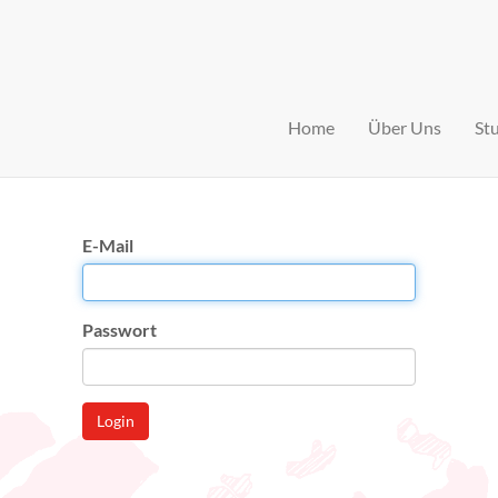
Home
Über Uns
St
E-Mail
Passwort
Login